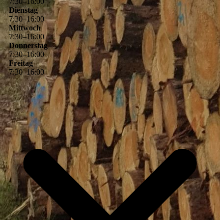
7
:
30
–
16
:
00
Dienstag
7
:
30
–
16
:
00
Mittwoch
7
:
30
–
16
:
00
Donnerstag
7
:
30
–
16
:
00
Freitag
7
:
30
–
16
:
00