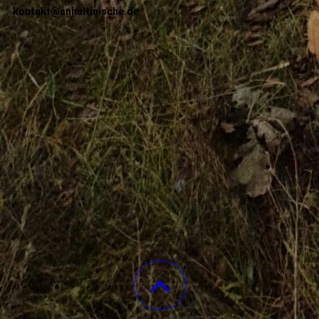
kontakt@anhaltinische.de